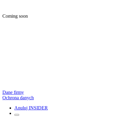
Coming soon
Dane firmy
Ochrona danych
Anuluj INSIDER